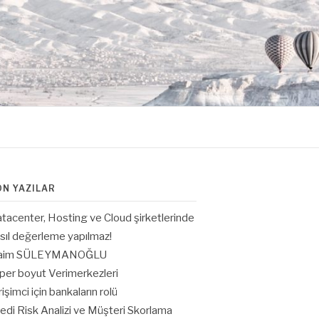
ON YAZILAR
tacenter, Hosting ve Cloud şirketlerinde
sıl değerleme yapılmaz!
aim SÜLEYMANOĞLU
per boyut Verimerkezleri
rişimci için bankaların rolü
edi Risk Analizi ve Müşteri Skorlama