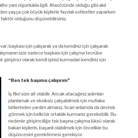
te yani olgunlukla ilgili. Atasözünde olduğu gibi akıl
izden yaşça çok büyük kişilerle faydalı sohbetler yaparken
faktör olduğunu düşünebilirsiniz.
r; başkası için çalışarak ya da kendiniz için çalışarak
lışmanın size sadece başkası için çalışma tecrübe
 girişimci olarak kendi işinizi kurmadan kendiniz için
“Ben tek başıma çalışırım”
İş fikri size ait olabilir. Ancak atacağınız adımları
planlamak ve eksiksiz çalışabilmek için mutlaka
birilerinden yardım almanız, ticari anlamda da destek
görmek için belki bir ortaklık kurmanız gerekebilir. Bu
nedenle girişimciliğe tek başına çalışma lüksü olarak
bakan kişilerin, başarılı olabilmek için öncelikle bu
düşüncesini gerektirmesi gerekiyor.