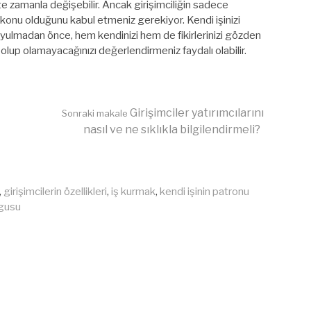
ette zamanla değişebilir. Ancak girişimciliğin sadece
 konu olduğunu kabul etmeniz gerekiyor. Kendi işinizi
koyulmadan önce, hem kendinizi hem de fikirlerinizi gözden
i olup olamayacağınızı değerlendirmeniz faydalı olabilir.
Girişimciler yatırımcılarını
Sonraki makale
nasıl ve ne sıklıkla bilgilendirmeli?
,
girişimcilerin özellikleri
,
iş kurmak
,
kendi işinin patronu
gusu