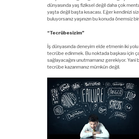
dünyasında yaş fiziksel değil daha çok mentali
yaşta değil başta kısacası. Eğer kendinizi s
buluyorsanız yaşınızın bu konuda önemsiz bir 
“Tecrübesizim”
İş dünyasında deneyim elde etmenin iki yolu va
tecrübe edinmek. Bu noktada başkası için ça
sağlayacağını unutmamanız gerekiyor. Yani bir
tecrübe kazanmanız mümkün değil.