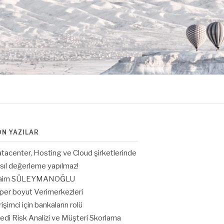
ON YAZILAR
tacenter, Hosting ve Cloud şirketlerinde
sıl değerleme yapılmaz!
aim SÜLEYMANOĞLU
per boyut Verimerkezleri
rişimci için bankaların rolü
edi Risk Analizi ve Müşteri Skorlama