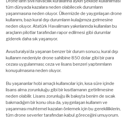
Drone’ların sivil havacılık kurallarına aykırı şekilde kullanılması
tüm dünyada kazalara neden olabilecek durumların
yaşanmasına neden oluyor. Ülkemizde de yaygınlaşan drone
kullanımı, bazı kural dışı durumların kulağımıza gelmesine
neden oluyor. Atatürk Havalimanı yakınlarında kullanılan bu
araçların pilotlar tarafından rapor edilmesi gibi durumlar
giderek daha sık yaşanıyor.
Avusturalya’da yaşanan benzer bir durum sonucu, kural dışı
kullanım nedeniyle drone sahibine 850 dolar gibi bir para
cezası uygulanması; ceza ve lisans benzeri yaptırımların
konuşulmasına neden oluyor.
Bu yaşananlar hobi amaçlı kullanıcılar için, kısa süre içinde
lisans alma zorunluluğu gibi bir kısıtlamanın getirilmesine
neden olabilir. Lisans zorunluğu ilk bakışta benim de sıcak
bakmadığım bir konu olsa da, yaygınlaşan kullanım ve
yaşanması muhtemel kazaları önlemek için bu gerekliliklerin,
tüm drone severler tarafından kabul göreceğini umuyorum.