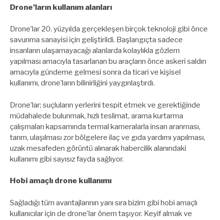
Drone’ların kullanım alanları
Drone’lar 20. yüzyılda gerçekleşen birçok teknoloji gibi önce
savunma sanayisi için geliştirildi. Başlangıçta sadece
insanların ulaşamayacağı alanlarda kolaylıkla gözlem
yapılması amacıyla tasarlanan bu araçların önce askeri saldırı
amacıyla gündeme gelmesi sonra da ticari ve kişisel
kullanımı, drone’ların bilinirliğini yaygınlaştırdı.
Drone’lar; suçluların yerlerini tespit etmek ve gerektiğinde
müdahalede bulunmak, hızlı teslimat, arama kurtarma
çalışmaları kapsamında termal kameralarla insan aranması,
tarım, ulaşılması zor bölgelere ilaç ve gıda yardımı yapılması,
uzak mesafeden görüntü alınarak habercilik alanındaki
kullanımı gibi sayısız fayda sağlıyor.
Hobi amaçlı drone kullanımı
Sağladığı tüm avantajlarının yanı sıra bizim gibi hobi amaçlı
kullanıcılar için de drone’lar önem taşıyor. Keyif almak ve