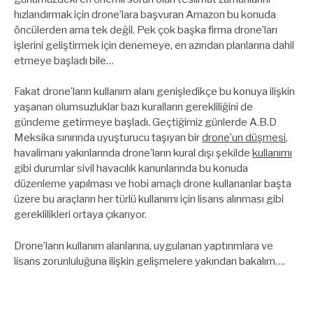
hızlandırmak için drone’lara başvuran Amazon bu konuda
öncülerden ama tek değil. Pek çok başka firma drone’ları
işlerini geliştirmek için denemeye, en azından planlarına dahil
etmeye başladı bile…
Fakat drone’ların kullanım alanı genişledikçe bu konuya ilişkin
yaşanan olumsuzluklar bazı kuralların gerekliliğini de
gündeme getirmeye başladı. Geçtiğimiz günlerde A.B.D
Meksika sınırında uyuşturucu taşıyan bir
drone’un düşmesi
,
havalimanı yakınlarında drone’ların kural dışı şekilde
kullanımı
gibi durumlar sivil havacılık kanunlarında bu konuda
düzenleme yapılması ve hobi amaçlı drone kullananlar başta
üzere bu araçların her türlü kullanımı için lisans alınması gibi
gereklilikleri ortaya çıkarıyor.
Drone’ların kullanım alanlarına, uygulanan yaptırımlara ve
lisans zorunluluğuna ilişkin gelişmelere yakından bakalım….