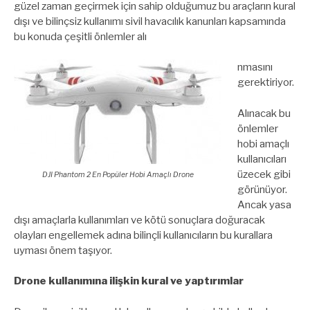
güzel zaman geçirmek için sahip olduğumuz bu araçların kural
dışı ve bilinçsiz kullanımı sivil havacılık kanunları kapsamında
bu konuda çeşitli önlemler alı
nmasını
gerektiriyor.
Alınacak bu
önlemler
hobi amaçlı
kullanıcıları
üzecek gibi
DJI Phantom 2 En Popüler Hobi Amaçlı Drone
görünüyor.
Ancak yasa
dışı amaçlarla kullanımları ve kötü sonuçlara doğuracak
olayları engellemek adına bilinçli kullanıcıların bu kurallara
uyması önem taşıyor.
Drone kullanımına ilişkin kural ve yaptırımlar