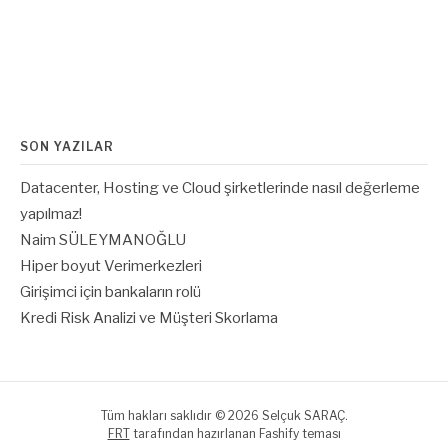
SON YAZILAR
Datacenter, Hosting ve Cloud şirketlerinde nasıl değerleme
yapılmaz!
Naim SÜLEYMANOĞLU
Hiper boyut Verimerkezleri
Girişimci için bankaların rolü
Kredi Risk Analizi ve Müşteri Skorlama
Tüm hakları saklıdır © 2026 Selçuk SARAÇ.
FRT
tarafından hazırlanan Fashify teması