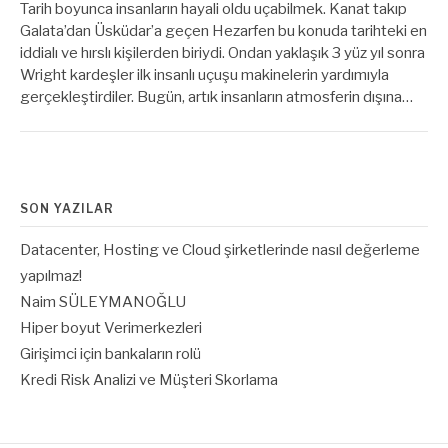
Tarih boyunca insanların hayali oldu uçabilmek. Kanat takıp
Galata’dan Üsküdar’a geçen Hezarfen bu konuda tarihteki en
iddialı ve hırslı kişilerden biriydi. Ondan yaklaşık 3 yüz yıl sonra
Wright kardeşler ilk insanlı uçuşu makinelerin yardımıyla
gerçekleştirdiler. Bugün, artık insanların atmosferin dışına…
SON YAZILAR
Datacenter, Hosting ve Cloud şirketlerinde nasıl değerleme
yapılmaz!
Naim SÜLEYMANOĞLU
Hiper boyut Verimerkezleri
Girişimci için bankaların rolü
Kredi Risk Analizi ve Müşteri Skorlama