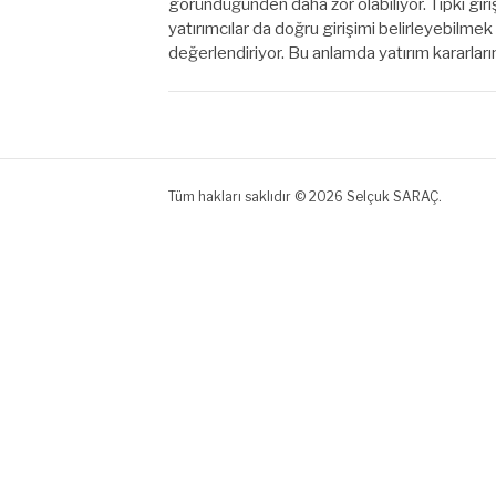
göründüğünden daha zor olabiliyor. Tıpkı giri
yatırımcılar da doğru girişimi belirleyebilmek i
değerlendiriyor. Bu anlamda yatırım kararları
Tüm hakları saklıdır © 2026 Selçuk SARAÇ.