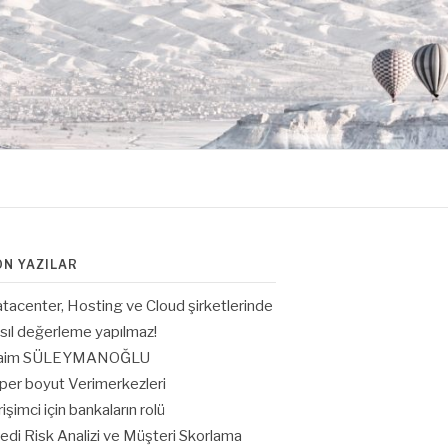
ON YAZILAR
tacenter, Hosting ve Cloud şirketlerinde
sıl değerleme yapılmaz!
aim SÜLEYMANOĞLU
per boyut Verimerkezleri
rişimci için bankaların rolü
edi Risk Analizi ve Müşteri Skorlama