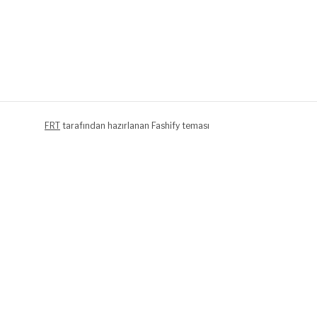
FRT
tarafından hazırlanan Fashify teması