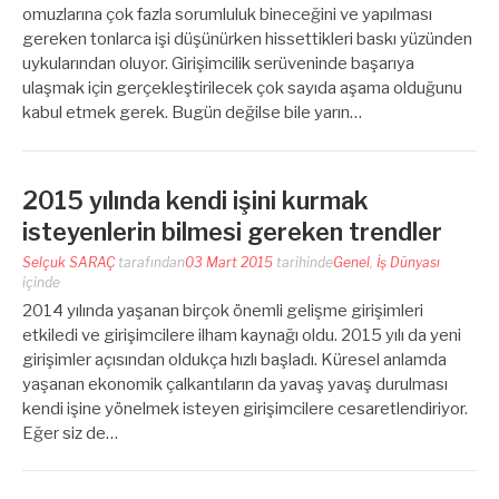
omuzlarına çok fazla sorumluluk bineceğini ve yapılması
gereken tonlarca işi düşünürken hissettikleri baskı yüzünden
uykularından oluyor. Girişimcilik serüveninde başarıya
ulaşmak için gerçekleştirilecek çok sayıda aşama olduğunu
kabul etmek gerek. Bugün değilse bile yarın…
2015 yılında kendi işini kurmak
isteyenlerin bilmesi gereken trendler
Selçuk SARAÇ
tarafından
03 Mart 2015
tarihinde
Genel
,
İş Dünyası
içinde
2014 yılında yaşanan birçok önemli gelişme girişimleri
etkiledi ve girişimcilere ilham kaynağı oldu. 2015 yılı da yeni
girişimler açısından oldukça hızlı başladı. Küresel anlamda
yaşanan ekonomik çalkantıların da yavaş yavaş durulması
kendi işine yönelmek isteyen girişimcilere cesaretlendiriyor.
Eğer siz de…