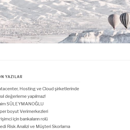
ON YAZILAR
tacenter, Hosting ve Cloud şirketlerinde
sıl değerleme yapılmaz!
aim SÜLEYMANOĞLU
per boyut Verimerkezleri
rişimci için bankaların rolü
edi Risk Analizi ve Müşteri Skorlama