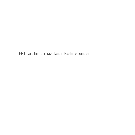
FRT
tarafından hazırlanan Fashify teması