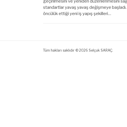
geçirilmesini ve yeniden düzenlenmesini sağl
standartlar yavaş yavaş değişmeye başladı. Ö
öncülük ettiği yeni iş yapış şekilleri…
Tüm hakları saklıdır © 2026 Selçuk SARAÇ.