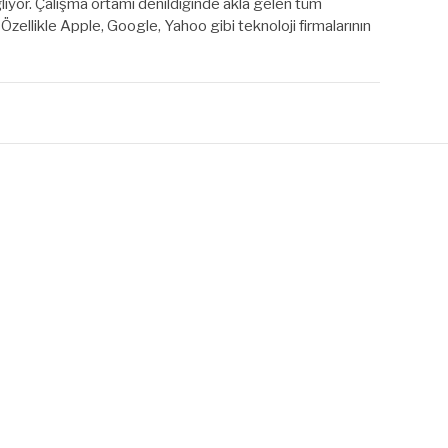
ıyor. Çalışma ortamı denildiğinde akla gelen tüm
zellikle Apple, Google, Yahoo gibi teknoloji firmalarının