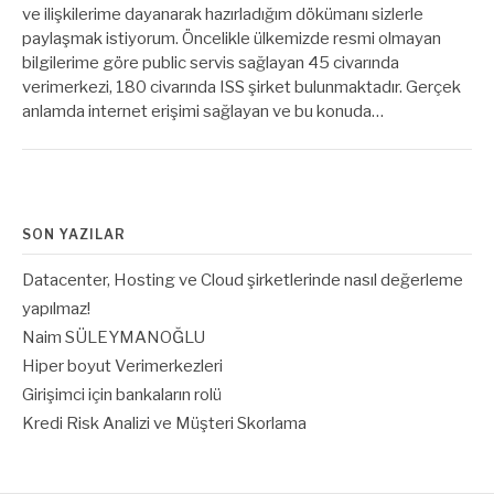
ve ilişkilerime dayanarak hazırladığım dökümanı sizlerle
paylaşmak istiyorum. Öncelikle ülkemizde resmi olmayan
bilgilerime göre public servis sağlayan 45 civarında
verimerkezi, 180 civarında ISS şirket bulunmaktadır. Gerçek
anlamda internet erişimi sağlayan ve bu konuda…
SON YAZILAR
Datacenter, Hosting ve Cloud şirketlerinde nasıl değerleme
yapılmaz!
Naim SÜLEYMANOĞLU
Hiper boyut Verimerkezleri
Girişimci için bankaların rolü
Kredi Risk Analizi ve Müşteri Skorlama