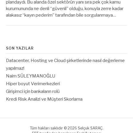
plandaydı. Bu alanda özel sektörün yanı sıra pek çok kamu
kurumununda ne denli “güvenli” olduğu, konuyla zerre kadar
alakasız “kayın pederim” tarafından bile sorgulanmaya…
SON YAZILAR
Datacenter, Hosting ve Cloud şirketlerinde nasıl değerleme
yapılmaz!
Naim SÜLEYMANOĞLU
Hiper boyut Verimerkezleri
Girişimci için bankaların rolü
Kredi Risk Analizi ve Müşteri Skorlama
Tüm hakları saklıdır © 2026 Selçuk SARAÇ.