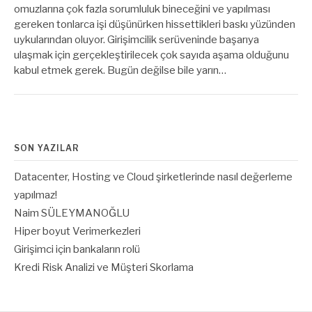
omuzlarına çok fazla sorumluluk bineceğini ve yapılması
gereken tonlarca işi düşünürken hissettikleri baskı yüzünden
uykularından oluyor. Girişimcilik serüveninde başarıya
ulaşmak için gerçekleştirilecek çok sayıda aşama olduğunu
kabul etmek gerek. Bugün değilse bile yarın…
SON YAZILAR
Datacenter, Hosting ve Cloud şirketlerinde nasıl değerleme
yapılmaz!
Naim SÜLEYMANOĞLU
Hiper boyut Verimerkezleri
Girişimci için bankaların rolü
Kredi Risk Analizi ve Müşteri Skorlama